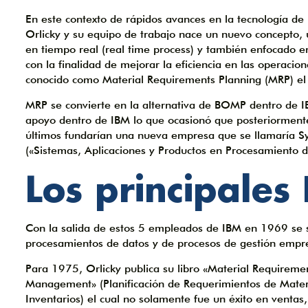
En este contexto de rápidos avances en la tecnología de
Orlicky y su equipo de trabajo nace un nuevo concepto,
en tiempo real (real time process) y también enfocado e
con la finalidad de mejorar la eficiencia en las operac
conocido como Material Requirements Planning (MRP) el 
MRP se convierte en la alternativa de BOMP dentro de I
apoyo dentro de IBM lo que ocasionó que posteriormente
últimos fundarían una nueva empresa que se llamaría 
(«Sistemas, Aplicaciones y Productos en Procesamiento 
Los principales
Con la salida de estos 5 empleados de IBM en 1969 se s
procesamientos de datos y de procesos de gestión empre
Para 1975, Orlicky publica su libro «Material Requireme
Management» (Planificación de Requerimientos de Mater
Inventarios) el cual no solamente fue un éxito en ventas