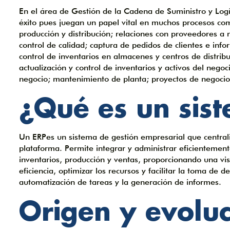
En el área de Gestión de la Cadena de Suministro y Logí
éxito pues juegan un papel vital en muchos procesos como
producción y distribución; relaciones con proveedores a 
control de calidad; captura de pedidos de clientes e inf
control de inventarios en almacenes y centros de distribu
actualización y control de inventarios y activos del negoc
negocio; mantenimiento de planta; proyectos de negocio 
¿Qué es un sis
Un ERPes un sistema de gestión empresarial que central
plataforma. Permite integrar y administrar eficientemen
inventarios, producción y ventas, proporcionando una vis
eficiencia, optimizar los recursos y facilitar la toma de 
automatización de tareas y la generación de informes.
Origen y evoluc