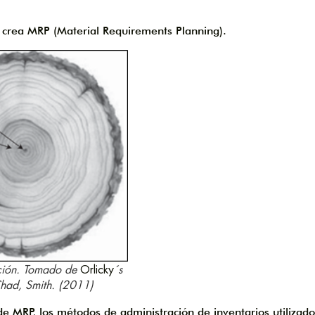
 crea MRP (Material Requirements Planning).
cación. Tomado de
Orlicky
´s
Chad, Smith. (2011)
e MRP, los métodos de administración de inventarios utilizado