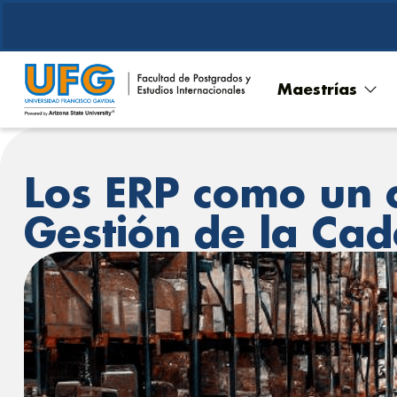
Maestrías
Los ERP como un 
Gestión de la Cad