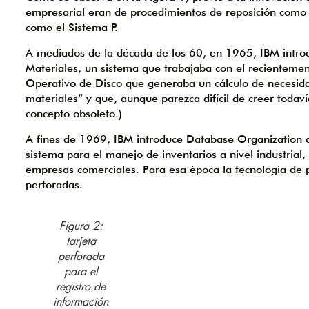
empresarial eran de procedimientos de reposición como 
como el Sistema P.
A mediados de la década de los 60, en 1965, IBM introd
Materiales, un sistema que trabajaba con el recientem
Operativo de Disco que generaba un cálculo de necesida
materiales” y que, aunque parezca difícil de creer toda
concepto obsoleto.)
A fines de 1969, IBM introduce Database Organization
sistema para el manejo de inventarios a nivel industrial
empresas comerciales. Para esa época la tecnología de p
perforadas.
Figura 2:
tarjeta
perforada
para el
registro de
información