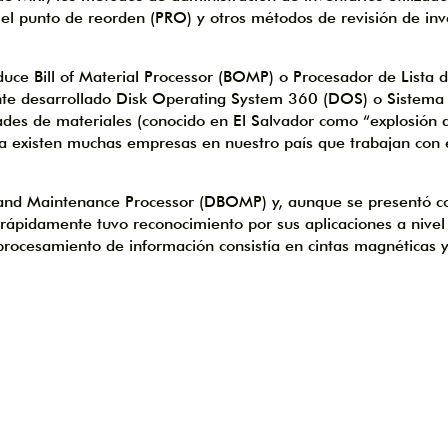
el punto de reorden (PRO) y otros métodos de revisión de inv
uce Bill of Material Processor (BOMP) o Procesador de Lista 
ente desarrollado Disk Operating System 360 (DOS) o Sistema
des de materiales (conocido en El Salvador como “explosión 
vía existen muchas empresas en nuestro país que trabajan con 
 and Maintenance Processor (DBOMP) y, aunque se presentó 
, rápidamente tuvo reconocimiento por sus aplicaciones a nivel
rocesamiento de información consistía en cintas magnéticas y