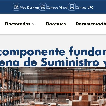
Web Desktop
Campus Virtual
Canvas UFG
Doctorados
Docentes
Documentaci
componente fundam
ena de Suministro y