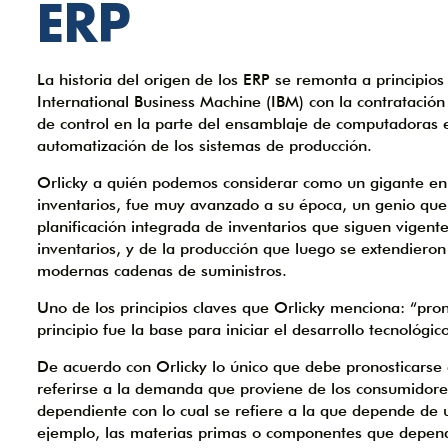
ERP
La historia del origen de los ERP se remonta a principio
International Business Machine (IBM) con la contratació
de control en la parte del ensamblaje de computadoras e
automatización de los sistemas de producción.
Orlicky a quién podemos considerar como un gigante en e
inventarios, fue muy avanzado a su época, un genio que e
planificación integrada de inventarios que siguen vigente
inventarios, y de la producción que luego se extendiero
modernas cadenas de suministros.
Uno de los principios claves que Orlicky menciona: “pron
principio fue la base para iniciar el desarrollo tecnológ
De acuerdo con Orlicky lo único que debe pronosticars
referirse a la demanda que proviene de los consumidores
dependiente con lo cual se refiere a la que depende de
ejemplo, las materias primas o componentes que depend