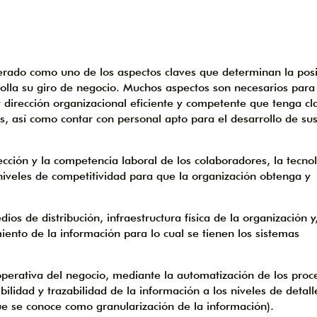
rado como uno de los aspectos claves que determinan la posi
lla su giro de negocio. Muchos aspectos son necesarios para 
 dirección organizacional eficiente y competente que tenga cl
s, así como contar con personal apto para el desarrollo de su
ección y la competencia laboral de los colaboradores, la tecno
niveles de competitividad para que la organización obtenga y
os de distribución, infraestructura física de la organización y
ento de la información para lo cual se tienen los sistemas
operativa del negocio, mediante la automatización de los proc
bilidad y trazabilidad de la información a los niveles de detal
e se conoce como granularización de la información).