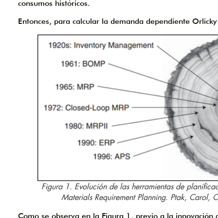
consumos históricos.
Entonces, para calcular la demanda dependiente Orlicky
Figura 1. Evolución de las herramientas de planifi
Materials Requirement Planning. Ptak, Carol, 
Como se observa en la Figura 1, previo a la innovación d