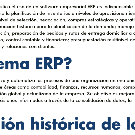
stica el uso de un software empresarial ERP es indispensable 
 la planificación de inventarios a niveles de aprovisionamien
nivel de selección, negociación, compras estratégicas y operati
ormación histórica para la planificación de la demanda; manejo
ción; preparación de pedidos y rutas de entrega domiciliar a c
io; control contable y financiero; presupuestación multinivel de
y relaciones con clientes.
tema ERP?
iza y automatiza los procesos de una organización en una úni
te áreas como contabilidad, finanzas, recursos humanos, comp
ión global y actualizada de la empresa. Su objetivo es mejora
decisiones informadas a través de la consolidación de datos, la
ión histórica de l