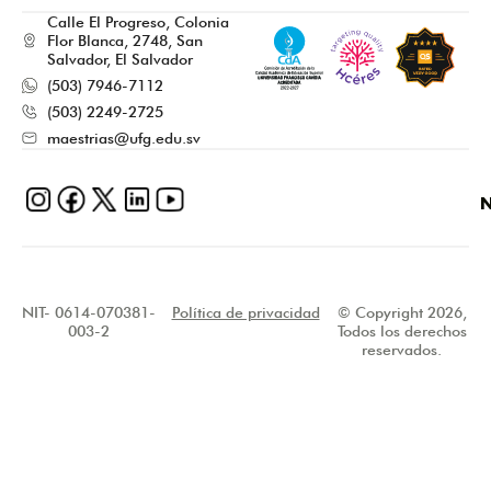
Calle El Progreso, Colonia
Flor Blanca, 2748, San
Salvador, El Salvador
(503) 7946-7112
(503) 2249-2725
maestrias@ufg.edu.sv
N
NIT- 0614-070381-
Política de privacidad
© Copyright 2026,
003-2
Todos los derechos
reservados.