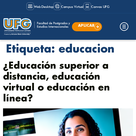
Web Desktop
Campus Virtual
Canvas UFG
APLICAR
Etiqueta:
educacion
¿Educación superior a
distancia, educación
virtual o educación en
línea?