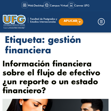
Web Desktop
Campus Virtual
Canvas UFG
APLICAR
Etiqueta:
gestión
financiera
Información financiera
sobre el flujo de efectivo
¿un reporte o un estado
financiero?