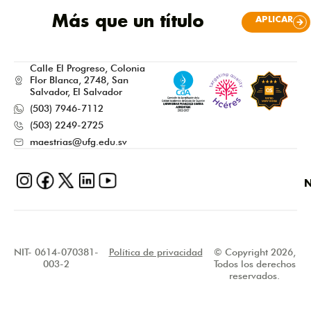
Más que un título
APLICAR
Calle El Progreso, Colonia
Flor Blanca, 2748, San
Salvador, El Salvador
(503) 7946-7112
(503) 2249-2725
maestrias@ufg.edu.sv
N
NIT- 0614-070381-
Política de privacidad
© Copyright 2026,
003-2
Todos los derechos
reservados.