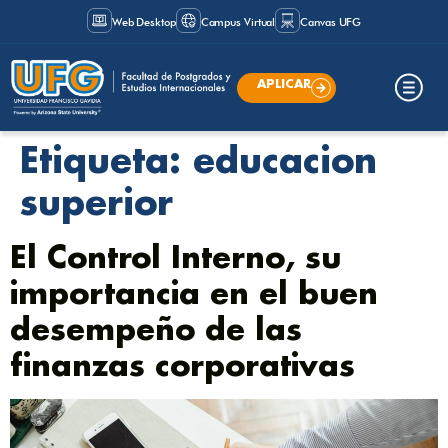
Web Desktop
Campus Virtual
Canvas UFG
APLICAR
Etiqueta:
educacion
superior
El Control Interno, su
importancia en el buen
desempeño de las
finanzas corporativas