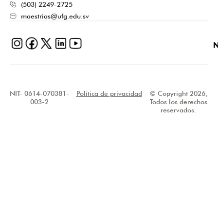
(503) 2249-2725
maestrias@ufg.edu.sv
N
NIT- 0614-070381-
Política de privacidad
© Copyright 2026,
003-2
Todos los derechos
reservados.