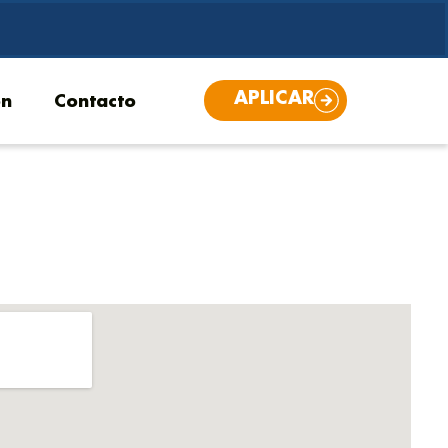
APLICAR
ón
Contacto