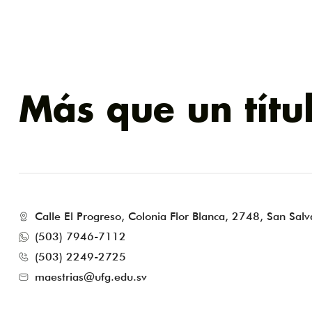
Más que un títu
Calle El Progreso, Colonia Flor Blanca, 2748, San Salv
(503) 7946-7112
(503) 2249-2725
maestrias@ufg.edu.sv