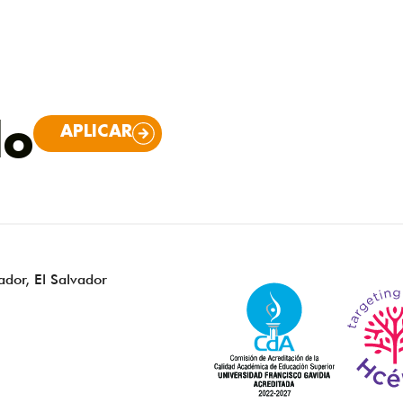
lo
APLICAR
ador, El Salvador