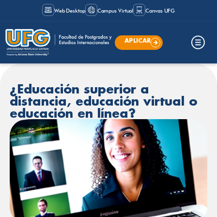
Web Desktop
Campus Virtual
Canvas UFG
APLICAR
¿Educación superior a
distancia, educación virtual o
educación en línea?