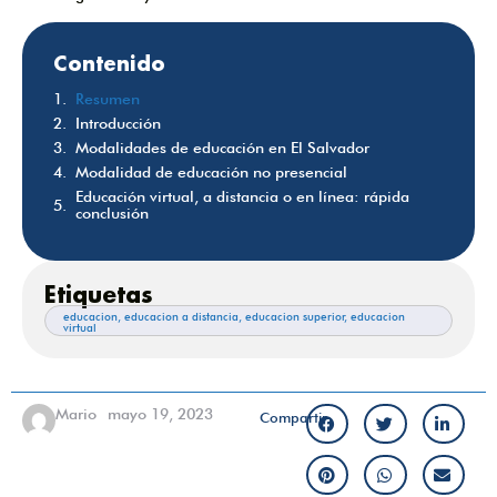
Contenido
Resumen
Introducción
Modalidades de educación en El Salvador
Modalidad de educación no presencial
Educación virtual, a distancia o en línea: rápida
conclusión
Etiquetas
educacion
,
educacion a distancia
,
educacion superior
,
educacion
virtual
Mario
mayo 19, 2023
Compartir