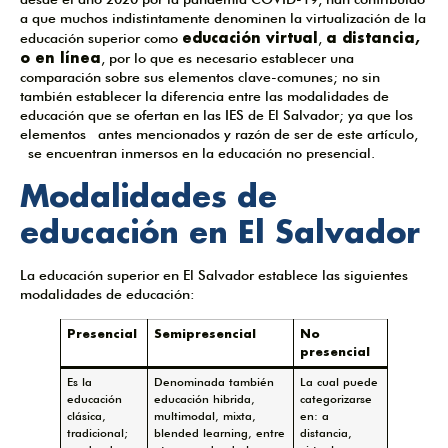
a que muchos indistintamente denominen la virtualización de la
educación virtual
a distancia,
educación superior como
,
o en línea
, por lo que es necesario establecer una
comparación sobre sus elementos clave-comunes; no sin
también establecer la diferencia entre las modalidades de
educación que se ofertan en las IES de El Salvador; ya que los
elementos antes mencionados y razón de ser de este artículo,
se encuentran inmersos en la educación no presencial.
Modalidades de
educación en El Salvador
La educación superior en El Salvador establece las siguientes
modalidades de educación:
Presencial
Semipresencial
No
presencial
Es la
Denominada también
La cual puede
educación
educación hibrida,
categorizarse
clásica,
multimodal, mixta,
en: a
tradicional;
blended learning, entre
distancia,