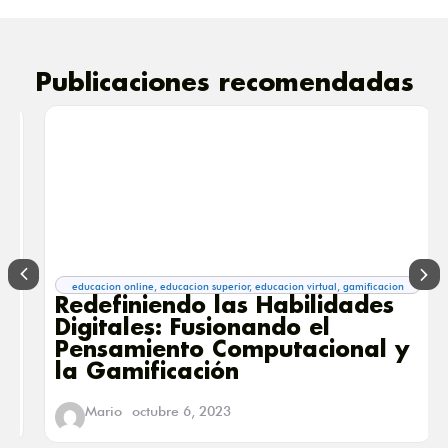
Publicaciones recomendadas
educacion online
,
educacion superior
,
educacion virtual
,
gamificacion
Redefiniendo las Habilidades
Digitales: Fusionando el
Pensamiento Computacional y
la Gamificación
Mario
octubre 6, 2023