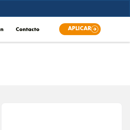
APLICAR
ón
Contacto