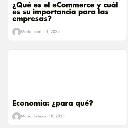
¿Qué es el eCommerce y cuál
es su importancia para las
empresas?
Mario
abril 14, 2023
Economía: ¿para qué?
Mario
febrero 18, 2023