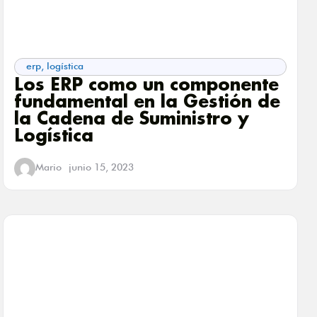
erp
,
logística
Los ERP como un componente
fundamental en la Gestión de
la Cadena de Suministro y
Logística
Mario
junio 15, 2023