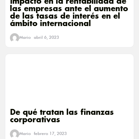
Impacto en la rentabilidad de
las empresas ante el aumento
de las tasas de interés en el
ámbito internacional
Mario
abril 6, 2023
De qué tratan las finanzas
corporativas
Mario
febrero 17, 2023