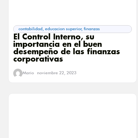
contabilidad
,
educacion superior
,
finanzas
El Control Interno, su
importancia en el buen
desempeño de las finanzas
corporativas
Mario
noviembre 22, 2023