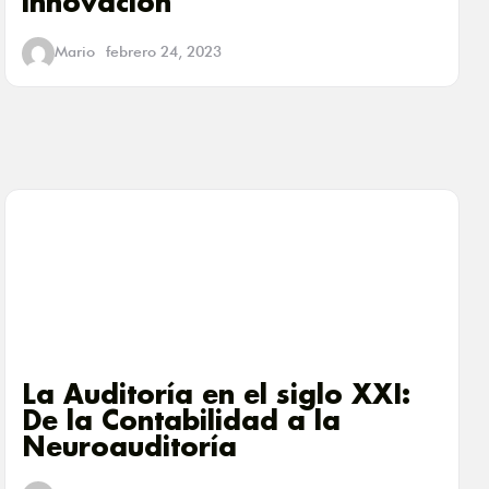
innovación
Mario
febrero 24, 2023
La Auditoría en el siglo XXI:
De la Contabilidad a la
Neuroauditoría