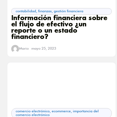
contabilidad
,
finanzas
,
gestión financiera
Información financiera sobre
el flujo de efectivo ¿un
reporte o un estado
financiero?
Mario
mayo 25, 2023
comercio electrónico
,
ecommerce
,
importancia del
comercio electrónico