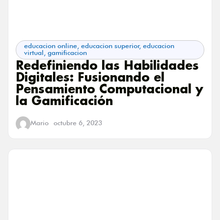
educacion online
,
educacion superior
,
educacion
virtual
,
gamificacion
Redefiniendo las Habilidades
Digitales: Fusionando el
Pensamiento Computacional y
la Gamificación
Mario
octubre 6, 2023