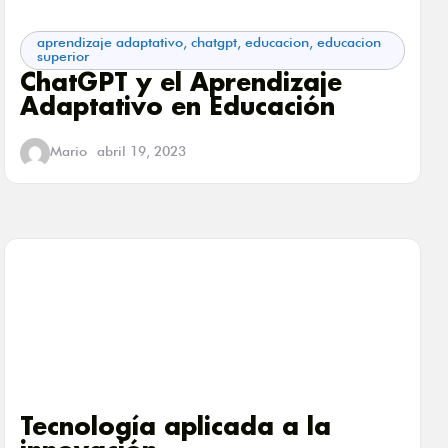
aprendizaje adaptativo
,
chatgpt
,
educacion
,
educacion
superior
ChatGPT y el Aprendizaje
Adaptativo en Educación
Mario
abril 19, 2023
Tecnología aplicada a la